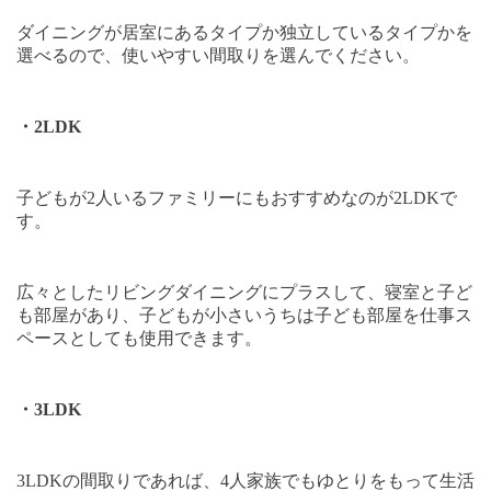
ダイニングが居室にあるタイプか独立しているタイプかを
選べるので、使いやすい間取りを選んでください。
・
2LDK
子どもが
2
人いるファミリーにもおすすめなのが
2LDK
で
す。
広々としたリビングダイニングにプラスして、寝室と子ど
も部屋があり、子どもが小さいうちは子ども部屋を仕事ス
ペースとしても使用できます。
・
3LDK
3LDK
の間取りであれば、
4
人家族でもゆとりをもって生活