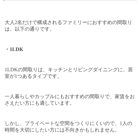
大人
2
名だけで構成されるファミリーにおすすめの間取り
は、以下の通りです。
・
1LDK
1LDK
の間取りは、キッチンとリビングダイニングに、居
室が
1
つあるタイプです。
一人暮らしやカップルにもおすすめの間取りで、家賃をお
さえたい方にも適しています。
しかし、プライベートな空間をつくりにくいので、
1
人の
時間を大切にしたい方には不向きかもしれません。