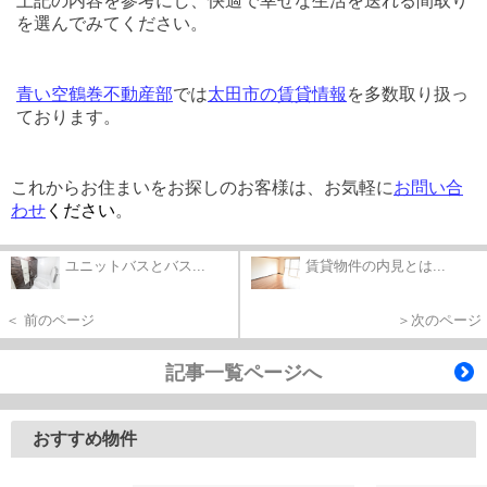
上記の内容を参考にし、快適で幸せな生活を送れる間取り
を選んでみてください。
青い空鶴巻不動産部
では
太田市の賃貸情報
を多数取り扱っ
ております。
これからお住まいをお探しのお客様は、お気軽に
お問い合
わせ
ください
。
ユニットバスとバス...
賃貸物件の内見とは...
＜ 前のページ
＞次のページ
記事一覧ページへ
おすすめ物件