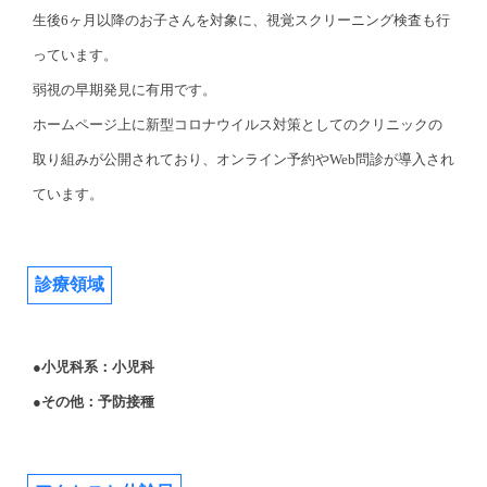
生後6ヶ月以降のお子さんを対象に、視覚スクリーニング検査も行
っています。
弱視の早期発見に有用です。
ホームページ上に新型コロナウイルス対策としてのクリニックの
取り組みが公開されており、オンライン予約やWeb問診が導入され
ています。
診療領域
●小児科系：小児科
●その他：予防接種