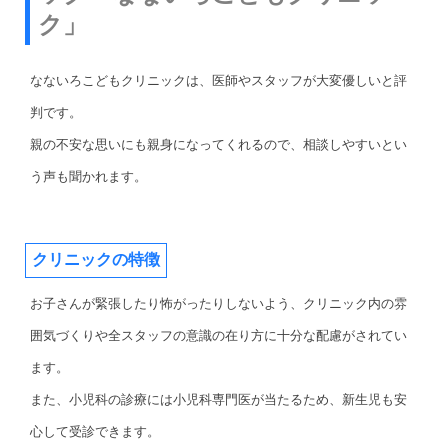
ク」
なないろこどもクリニックは、医師やスタッフが大変優しいと評
判です。
親の不安な思いにも親身になってくれるので、相談しやすいとい
う声も聞かれます。
クリニックの特徴
お子さんが緊張したり怖がったりしないよう、クリニック内の雰
囲気づくりや全スタッフの意識の在り方に十分な配慮がされてい
ます。
また、小児科の診療には小児科専門医が当たるため、新生児も安
心して受診できます。