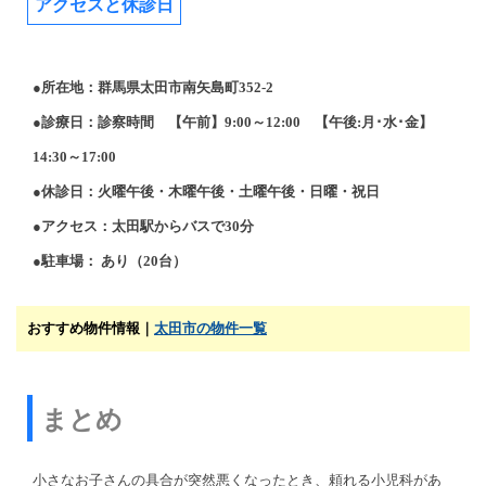
アクセスと休診日
●所在地：群馬県太田市南矢島町352-2
●診療日：診察時間 【午前】9:00～12:00 【午後:月･水･金】
14:30～17:00
●休診日：火曜午後・木曜午後・土曜午後・日曜・祝日
●アクセス：太田駅からバスで30分
●駐車場： あり（20台）
おすすめ物件情報｜
太田市の物件一覧
まとめ
小さなお子さんの具合が突然悪くなったとき、頼れる小児科があ