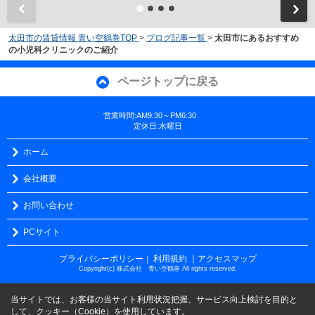
太田市の賃貸情報 青い空鶴巻TOP
>
ブログ記事一覧
>
太田市にあるおすすめ
の小児科クリニックのご紹介
ページトップに戻る
営業時間:AM9:30～PM6:30
定休日:水曜日
ホーム
会社概要
お問い合わせ
PCサイト
プライバシーポリシー
利用規約
｜アクセスマップ
｜
Copyright(c) 株式会社 青い空鶴巻 All rights reserved.
当サイトでは、お客様の当サイト利用状況把握、サービス向上検討を目的と
して、クッキー（Cookie）を使用しています。