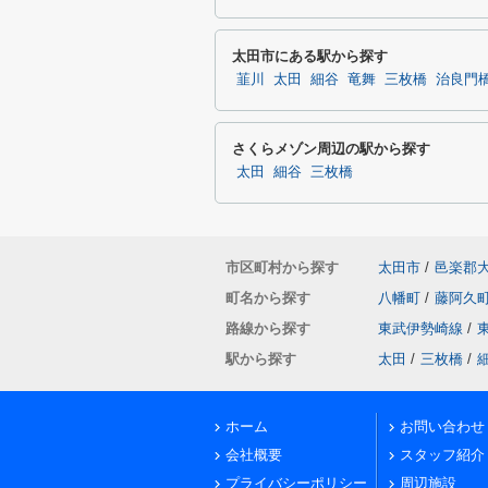
太田市にある駅から探す
韮川
太田
細谷
竜舞
三枚橋
治良門
さくらメゾン周辺の駅から探す
太田
細谷
三枚橋
市区町村から探す
太田市
/
邑楽郡
町名から探す
八幡町
/
藤阿久
路線から探す
東武伊勢崎線
/
駅から探す
太田
/
三枚橋
/
ホーム
お問い合わせ
会社概要
スタッフ紹介
プライバシーポリシー
周辺施設