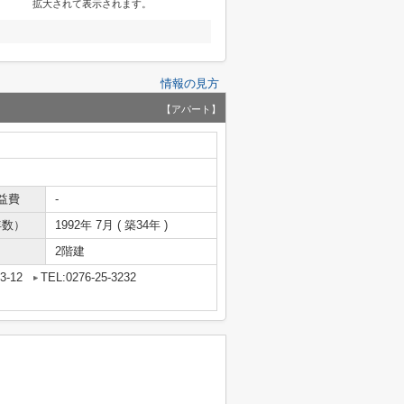
拡大されて表示されます。
情報の見方
【アパート】
益費
-
年数）
1992年 7月 ( 築34年 )
2階建
-12
TEL:0276-25-3232