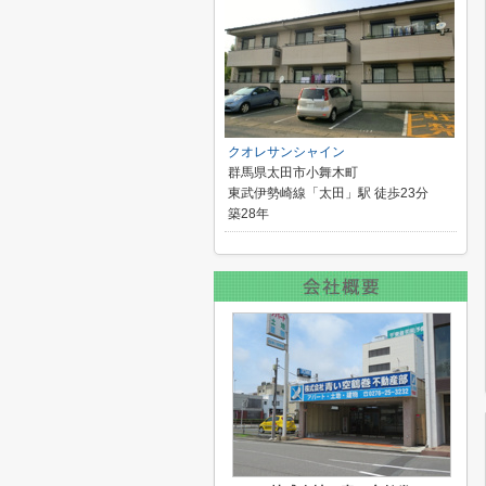
クオレサンシャイン
群馬県太田市小舞木町
東武伊勢崎線「太田」駅 徒歩23分
築28年