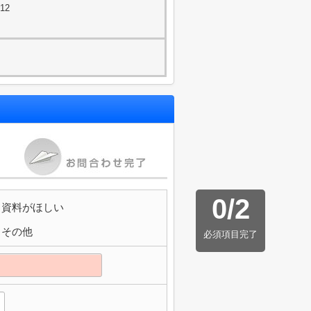
12
0
/
2
資料がほしい
その他
必須項目完了