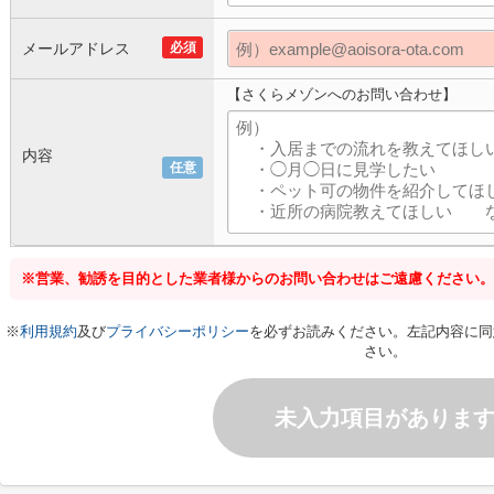
メールアドレス
必須
【さくらメゾンへのお問い合わせ】
内容
任意
※営業、勧誘を目的とした業者様からのお問い合わせはご遠慮ください。
※
利用規約
及び
プライバシーポリシー
を必ずお読みください。左記内容に同
さい。
未入力項目がありま