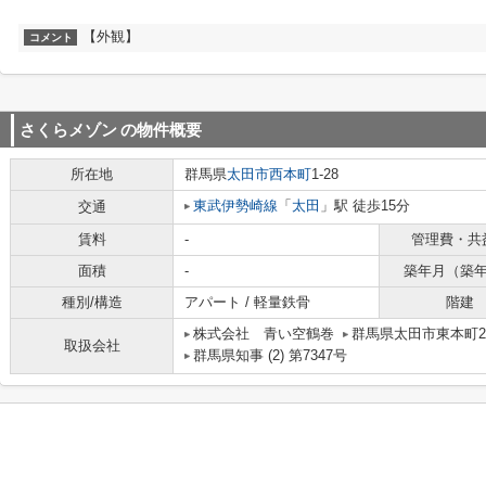
【外観】
コメント
さくらメゾン
の物件概要
所在地
群馬県
太田市
西本町
1-28
東武伊勢崎線
「
太田
」駅 徒歩15分
交通
賃料
-
管理費・共
面積
-
築年月（築
種別/構造
アパート / 軽量鉄骨
階建
株式会社 青い空鶴巻
群馬県太田市東本町23
取扱会社
群馬県知事 (2) 第7347号