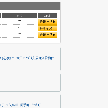
方位
詳細
***
詳細を見る
***
詳細を見る
***
詳細を見る
要賃貸物件
太田市の即入居可賃貸物件
島町
東矢島町
長手町
市場町