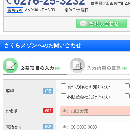
0276-25-3232
群馬県太田市東本町23-
AM9:30～PM6:30 定休日:水曜日
さくらメゾン
へのお問い合わせ
物件の詳細を知りたい
要望
任意
不動産会社に行きたい
お名前
必須
電話番号
任意