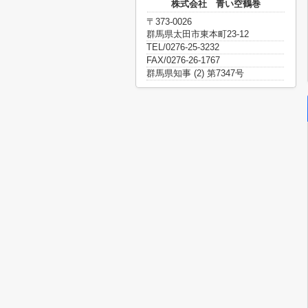
株式会社 青い空鶴巻
〒373-0026
群馬県太田市東本町23-12
TEL/0276-25-3232
FAX/0276-26-1767
群馬県知事 (2) 第7347号