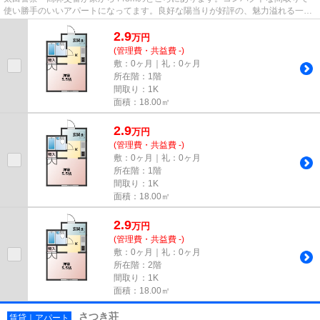
使い勝手のいいアパートになってます。良好な陽当りが好評の、魅力溢れる一押
しの物件となっています。東武...
2.9
万
円
(管理費・共益費 -)
敷：0ヶ月｜礼：0ヶ月
所在階：1階
間取り：1K
面積：18.00㎡
2.9
万
円
(管理費・共益費 -)
敷：0ヶ月｜礼：0ヶ月
所在階：1階
間取り：1K
面積：18.00㎡
2.9
万
円
(管理費・共益費 -)
敷：0ヶ月｜礼：0ヶ月
所在階：2階
間取り：1K
面積：18.00㎡
さつき荘
賃貸｜アパート