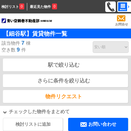
0
0
検討リスト
最近見た物件
お問合せ
【細谷駅】賃貸物件一覧
7
該当物件
棟
9
空き数
件
駅で絞り込む
さらに条件を絞り込む
物件リクエスト
チェックした物件をまとめて
検討リストに追加
お問い合わせ