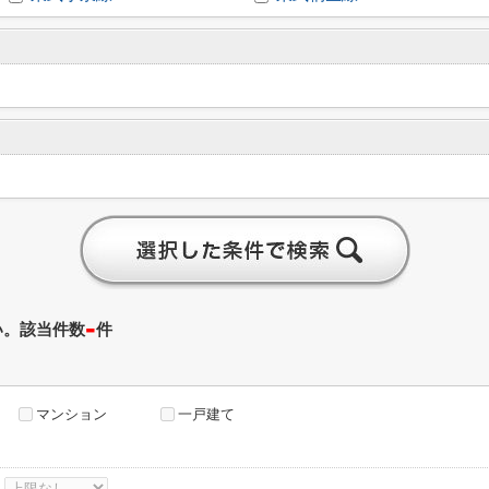
-
い。該当件数
件
マンション
一戸建て
～