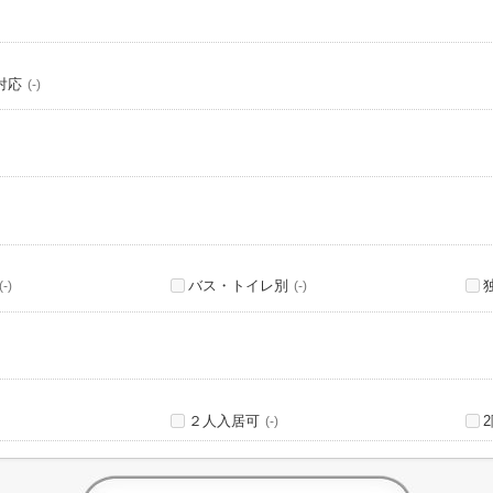
対応
(-)
バス・トイレ別
(-)
(-)
２人入居可
(-)