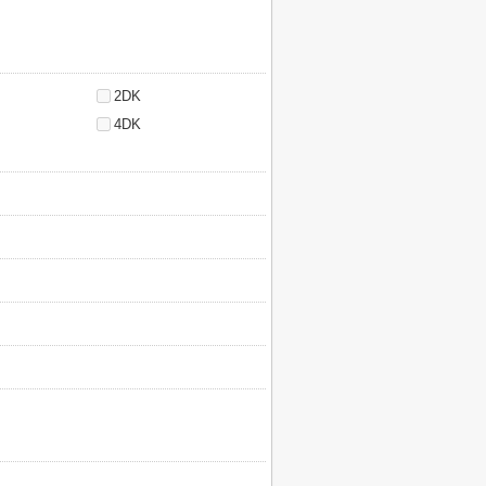
2DK
4DK