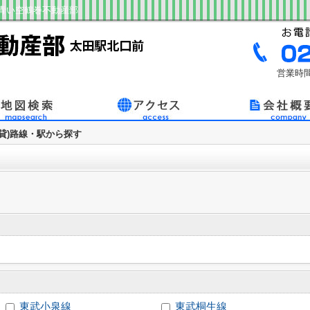
青い空鶴巻不動産部
営業時間
賃貸)路線・駅から探す
東武小泉線
東武桐生線