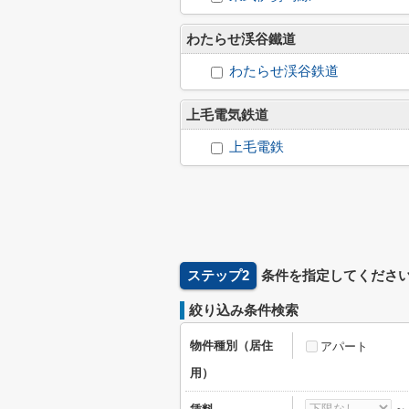
わたらせ渓谷鐵道
わたらせ渓谷鉄道
上毛電気鉄道
上毛電鉄
ステップ2
条件を指定してくださ
絞り込み条件検索
物件種別（居住
アパート
用）