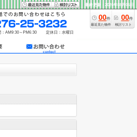
最終更新：2026年08月06日
00
00
件
件
最近見た物件
検討リスト
：AM9:30～PM6:30
定休日：水曜日