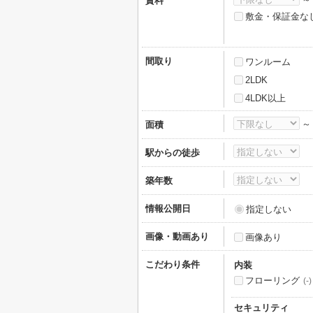
賃料
敷金・保証金な
間取り
ワンルーム
2LDK
4LDK以上
面積
駅からの徒歩
築年数
情報公開日
指定しない
画像・動画あり
画像あり
こだわり条件
内装
フローリング
(-)
セキュリティ