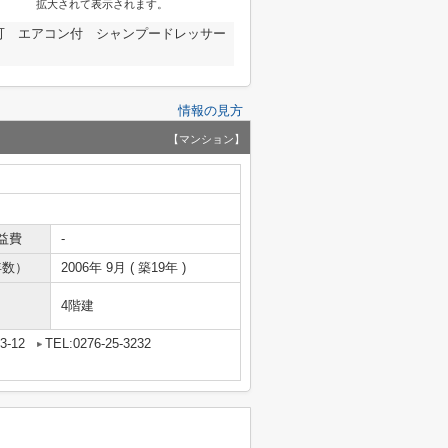
拡大されて表示されます。
 エアコン付 シャンプードレッサー
情報の見方
【マンション】
益費
-
年数）
2006年 9月 ( 築19年 )
4階建
-12
TEL:0276-25-3232