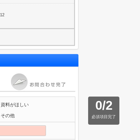
12
0
/
2
資料がほしい
その他
必須項目完了