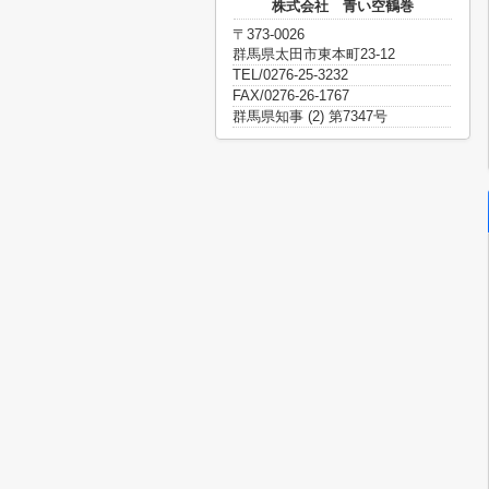
株式会社 青い空鶴巻
〒373-0026
群馬県太田市東本町23-12
TEL/0276-25-3232
FAX/0276-26-1767
群馬県知事 (2) 第7347号