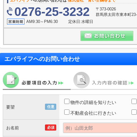
エバライフ
へのお問い合わせは
株式会社 青い空鶴巻まで
0276-25-3232
〒373-0026
群馬県太田市東本町23-
AM9:30～PM6:30 定休日:水曜日
エバライフ
へのお問い合わせ
物件の詳細を知りたい
要望
任意
不動産会社に行きたい
お名前
必須