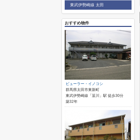
東武伊勢崎線 太田
おすすめ物件
ビューラー・イノコシ
群馬県太田市東新町
東武伊勢崎線「韮川」駅 徒歩30分
築32年