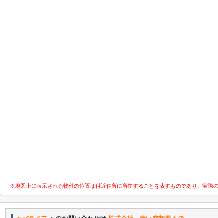
※地図上に表示される物件の位置は付近住所に所在することを表すものであり、実際