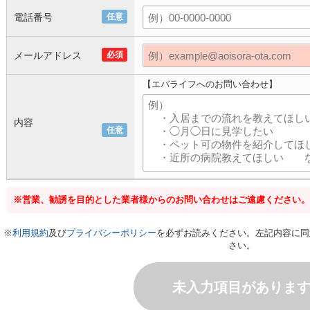
電話番号
任意
メールアドレス
必須
【エバライフへのお問い合わせ】
内容
任意
※営業、勧誘を目的とした業者様からのお問い合わせはご遠慮ください。
※
利用規約
及び
プライバシーポリシー
を必ずお読みください。左記内容に同
さい。
未入力項目がありま