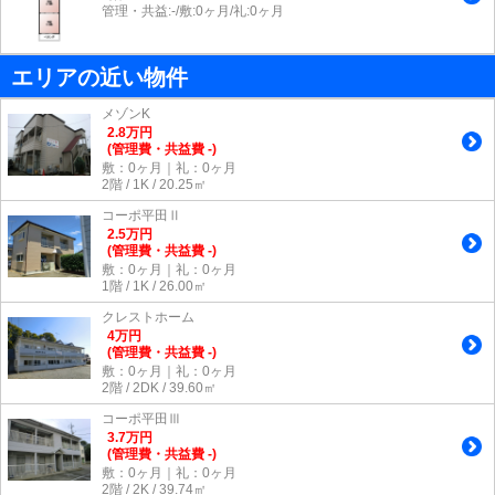
管理・共益:-/敷:0ヶ月/礼:0ヶ月
エリアの近い物件
メゾンK
2.8
万
円
(管理費・共益費 -)
敷：0ヶ月｜礼：0ヶ月
2階 / 1K / 20.25㎡
コーポ平田Ⅱ
2.5
万
円
(管理費・共益費 -)
敷：0ヶ月｜礼：0ヶ月
1階 / 1K / 26.00㎡
クレストホーム
4
万
円
(管理費・共益費 -)
敷：0ヶ月｜礼：0ヶ月
2階 / 2DK / 39.60㎡
コーポ平田Ⅲ
3.7
万
円
(管理費・共益費 -)
敷：0ヶ月｜礼：0ヶ月
2階 / 2K / 39.74㎡