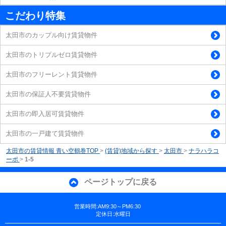
こだわり特集
太田市のカップル向け賃貸物件
太田市のトリプルゼロ賃貸物件
太田市のフリーレント賃貸物件
太田市の保証人不要賃貸物件
太田市の即入居可賃貸物件
太田市の一戸建て賃貸物件
太田市の賃貸情報 青い空鶴巻TOP
>
(賃貸)地域から探す
>
太田市
>
ナラハラコ
ーポ
>
1-5
ページトップに戻る
営業時間:AM9:30～PM6:30
定休日:水曜日