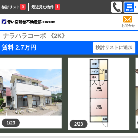
0
1
検討リスト
最近見た物件
お問合せ
ナラハラコーポ 《2K》
賃料
2.7
万円
検討リストに追加
1/23
2/23