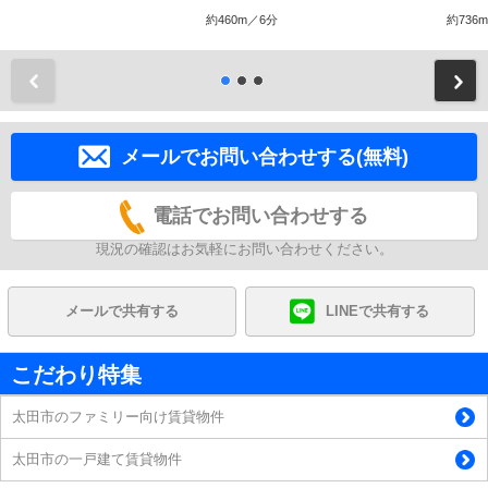
約460m／6分
約736
前
メールでお問い合わせする(無料)
電話でお問い合わせする
現況の確認はお気軽にお問い合わせください。
メールで共有する
LINEで共有する
こだわり特集
太田市のファミリー向け賃貸物件
太田市の一戸建て賃貸物件