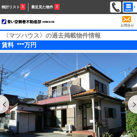
0
0
検討リスト
最近見た物件
お問合せ
〈マツハウス〉の過去掲載物件情報
賃料
***
万円