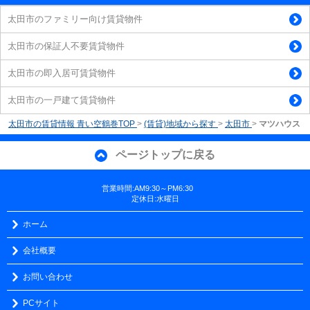
太田市のファミリー向け賃貸物件
太田市の保証人不要賃貸物件
太田市の即入居可賃貸物件
太田市の一戸建て賃貸物件
太田市の賃貸情報 青い空鶴巻TOP
>
(賃貸)地域から探す
>
太田市
>
マツハウス
ページトップに戻る
営業時間:AM9:30～PM6:30
定休日:水曜日
ホーム
会社概要
お問い合わせ
PCサイト