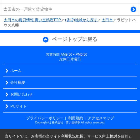
太田市の一戸建て賃貸物件
太田市の賃貸情報 青い空鶴巻TOP
>
(賃貸)地域から探す
>
太田市
>
ラビットハ
ウス八幡
ページトップに戻る
営業時間:AM9:30～PM6:30
定休日:水曜日
ホーム
会社概要
お問い合わせ
PCサイト
プライバシーポリシー
利用規約
｜アクセスマップ
｜
Copyright(c) 株式会社 青い空鶴巻 All rights reserved.
当サイトでは、お客様の当サイト利用状況把握、サービス向上検討を目的と