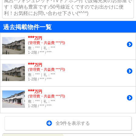
風呂･ウォシュレット･TVドアホン付で設備充実のお部屋で
す！収納も豊富です♪50号線近くですのでお出かけに便
利！お気軽にお問い合わせ下さい(*^^*)
過去掲載物件一覧
***
万円
(管理費・共益費 ***円)
敷：***｜礼：***
1-2階 / *** / ***
***
万円
(管理費・共益費 ***円)
敷：***｜礼：***
1-2階 / *** / ***
***
万円
(管理費・共益費 ***円)
敷：***｜礼：***
1-2階 / *** / ***
全9件を表示する