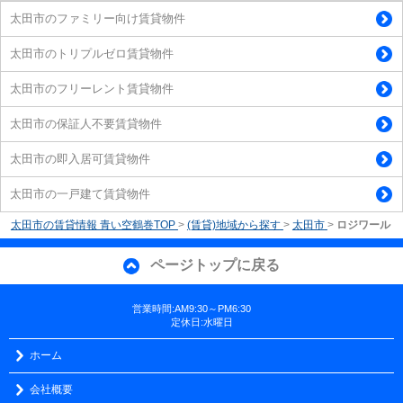
太田市のファミリー向け賃貸物件
太田市のトリプルゼロ賃貸物件
太田市のフリーレント賃貸物件
太田市の保証人不要賃貸物件
太田市の即入居可賃貸物件
太田市の一戸建て賃貸物件
太田市の賃貸情報 青い空鶴巻TOP
>
(賃貸)地域から探す
>
太田市
>
ロジワール
ページトップに戻る
営業時間:AM9:30～PM6:30
定休日:水曜日
ホーム
会社概要