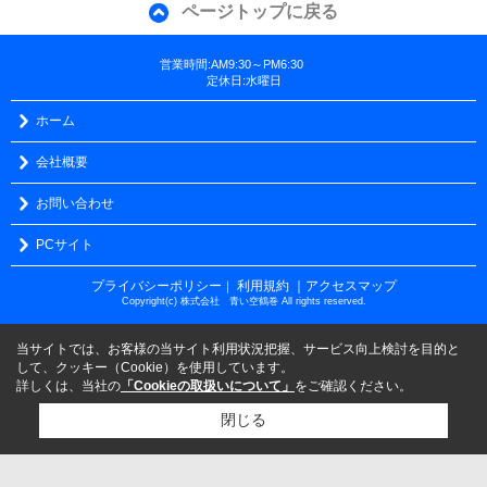
ページトップに戻る
営業時間:AM9:30～PM6:30
定休日:水曜日
ホーム
会社概要
お問い合わせ
PCサイト
プライバシーポリシー
利用規約
｜アクセスマップ
｜
Copyright(c) 株式会社 青い空鶴巻 All rights reserved.
当サイトでは、お客様の当サイト利用状況把握、サービス向上検討を目的と
して、クッキー（Cookie）を使用しています。
詳しくは、当社の
「Cookieの取扱いについて」
をご確認ください。
閉じる