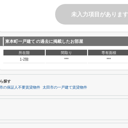
未入力項目がありま
東本町一戸建て
の過去に掲載したお部屋
所在階
間取り
専有面積
1-2階
***
***
ら探す
市の保証人不要賃貸物件
太田市の一戸建て賃貸物件