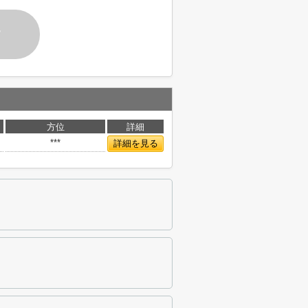
す
方位
詳細
***
詳細を見る