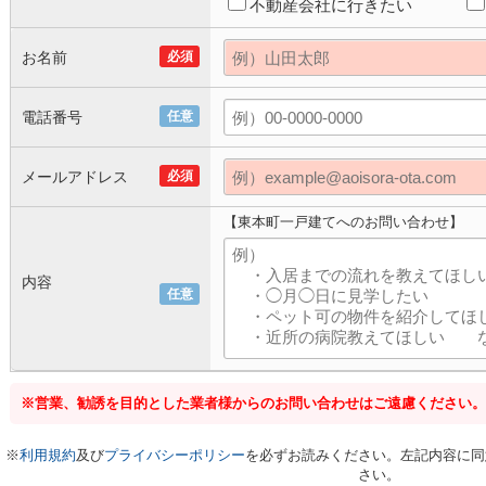
不動産会社に行きたい
お名前
必須
電話番号
任意
メールアドレス
必須
【東本町一戸建てへのお問い合わせ】
内容
任意
※営業、勧誘を目的とした業者様からのお問い合わせはご遠慮ください。
※
利用規約
及び
プライバシーポリシー
を必ずお読みください。左記内容に同
さい。