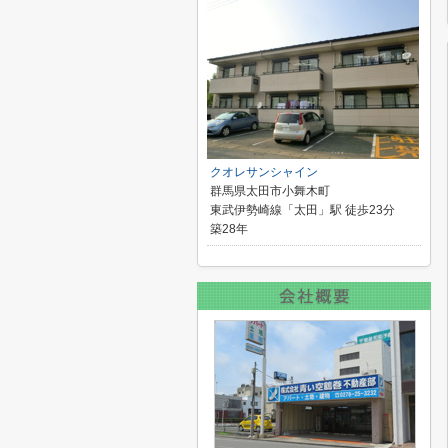
クオレサンシャイン
群馬県太田市小舞木町
東武伊勢崎線「太田」駅 徒歩23分
築28年