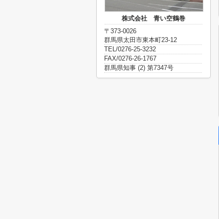
株式会社 青い空鶴巻
〒373-0026
群馬県太田市東本町23-12
TEL/0276-25-3232
FAX/0276-26-1767
群馬県知事 (2) 第7347号