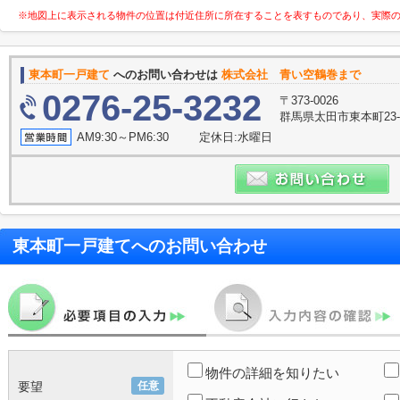
※地図上に表示される物件の位置は付近住所に所在することを表すものであり、実際
東本町一戸建て
へのお問い合わせは
株式会社 青い空鶴巻まで
0276-25-3232
〒373-0026
群馬県太田市東本町23-
AM9:30～PM6:30 定休日:水曜日
東本町一戸建て
へのお問い合わせ
物件の詳細を知りたい
要望
任意