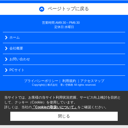
ページトップに戻る
営業時間:AM9:30～PM6:30
定休日:水曜日
ホーム
会社概要
お問い合わせ
PCサイト
プライバシーポリシー
利用規約
｜アクセスマップ
｜
Copyright(c) 株式会社 青い空鶴巻 All rights reserved.
当サイトでは、お客様の当サイト利用状況把握、サービス向上検討を目的と
して、クッキー（Cookie）を使用しています。
詳しくは、当社の
「Cookieの取扱いについて」
をご確認ください。
閉じる