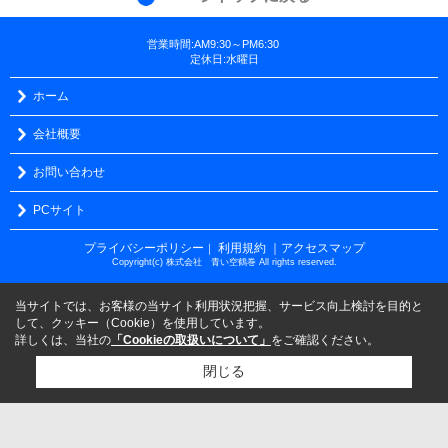
営業時間:AM9:30～PM6:30
定休日:水曜日
ホーム
会社概要
お問い合わせ
PCサイト
プライバシーポリシー
利用規約
｜アクセスマップ
｜
Copyright(c) 株式会社 青い空鶴巻 All rights reserved.
当サイトでは、お客様の当サイト利用状況把握、サービス向上検討を目的と
して、クッキー（Cookie）を使用しています。
詳しくは、当社の
「Cookieの取扱いについて」
をご確認ください。
閉じる