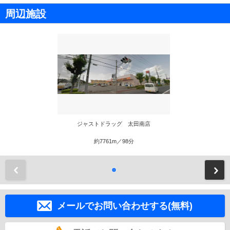
周辺施設
ジャストドラッグ 太田南店
約7761m／98分
前
メールでお問い合わせする(無料)