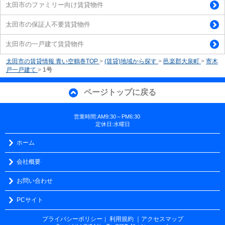
太田市のファミリー向け賃貸物件
太田市の保証人不要賃貸物件
太田市の一戸建て賃貸物件
太田市の賃貸情報 青い空鶴巻TOP
>
(賃貸)地域から探す
>
邑楽郡大泉町
>
寄木
戸一戸建て
>
1号
ページトップに戻る
営業時間:AM9:30～PM6:30
定休日:水曜日
ホーム
会社概要
お問い合わせ
PCサイト
プライバシーポリシー
利用規約
｜アクセスマップ
｜