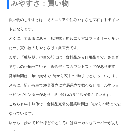
みやすさ：買い物
買い物のしやすさは、そのエリアの住みやすさを左右するポイン
トとなります。
とくに、太田市にある「藪塚駅」周辺エリアはファミリーが多い
ため、買い物のしやすさは大変重要です。
まず、「藪塚駅」の目の前には、食料品から日用品まで、さまざ
まなものが揃っている、総合ディスカウントストアがあります。
営業時間は、年中無休で9時から夜中の3時までとなっています。
さらに、駅から車で30分圏内に群馬県内で数少ないモール型ショ
ッピングセンターがあり、約160もの専門店が並んでいます。
こちらも年中無休で、食料品売場の営業時間は8時から23時までと
なっています。
駅から、歩いて10分ほどのところにはローカルなスーパーがあり