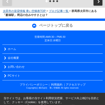
太田市の賃貸情報 青い空鶴巻TOP
>
ブログ記事一覧
>
群馬県太田市にある
「藪塚駅」周辺の住みやすさとは？
ページトップに戻る
営業時間:AM9:30～PM6:30
定休日:水曜日
ホーム
会社概要
お問い合わせ
PCサイト
プライバシーポリシー
利用規約
｜アクセスマップ
｜
Copyright(c) 株式会社 青い空鶴巻 All rights reserved.
当サイトでは、お客様の当サイト利用状況把握、サービス向上検討を目的と
して、クッキー（Cookie）を使用しています。