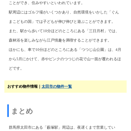
ことができ、住みやすいといわれています。
駅周辺にはゴルフ場がいくつかあり、自然環境をいかした「ぐん
まこどもの国」では子どもが伸び伸びと遊ぶことができます。
また、駅から歩いて10分ほどのところにある「三日月村」では、
森林浴を楽しみながら江戸情趣を満喫することができます。
ほかにも、車で10分ほどのところにある「つつじ山公園」は、4月
から5月にかけて、赤やピンクのつつじの花で山一面が覆われるほ
どです。
おすすめ物件情報｜
太田市の物件一覧
まとめ
群馬県太田市にある「藪塚駅」周辺は、夜遅くまで営業してい