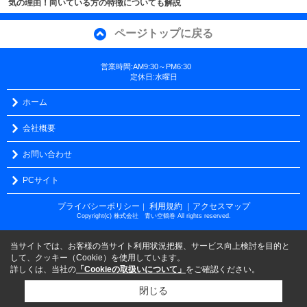
気の理由！向いている方の特徴についても解説
ページトップに戻る
営業時間:AM9:30～PM6:30
定休日:水曜日
ホーム
会社概要
お問い合わせ
PCサイト
プライバシーポリシー
利用規約
｜アクセスマップ
｜
Copyright(c) 株式会社 青い空鶴巻 All rights reserved.
当サイトでは、お客様の当サイト利用状況把握、サービス向上検討を目的と
して、クッキー（Cookie）を使用しています。
詳しくは、当社の
「Cookieの取扱いについて」
をご確認ください。
閉じる