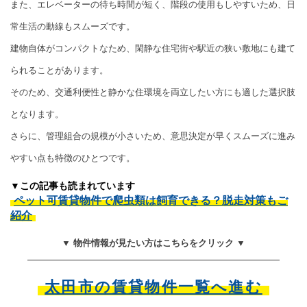
また、エレベーターの待ち時間が短く、階段の使用もしやすいため、日
常生活の動線もスムーズです。
建物自体がコンパクトなため、閑静な住宅街や駅近の狭い敷地にも建て
られることがあります。
そのため、交通利便性と静かな住環境を両立したい方にも適した選択肢
となります。
さらに、管理組合の規模が小さいため、意思決定が早くスムーズに進み
やすい点も特徴のひとつです。
▼この記事も読まれています
ペット可賃貸物件で爬虫類は飼育できる？脱走対策もご
紹介
▼ 物件情報が見たい方はこちらをクリック ▼
太田市の賃貸物件一覧へ進む