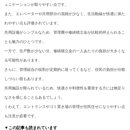
ュニケーションが取りやすい点です。
また、エレベーターや共用部分の混雑が少なく、生活動線が快適に保た
れやすい点も評価されています。
共用設備がシンプルなため、管理費や修繕積立金が比較的抑えられるこ
とも魅力のひとつです。
一方で、住戸数が少ない分、修繕積立金の一人あたりの負担が大きくな
る可能性があります。
さらに、管理組合の役割が定期的に巡ってくるなど、住民の負担が分散
しづらい面もあります。
共用施設が限られているため、快適さや利便性を重視する方には物足り
なさを感じることもあるでしょう。
くわえて、エントランスやゴミ置き場の管理が住民任せになりやすい点
も注意が必要です。
▼この記事も読まれています