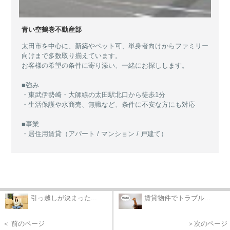
青い空鶴巻不動産部
太田市を中心に、新築やペット可、単身者向けからファミリー
向けまで多数取り揃えています。
お客様の希望の条件に寄り添い、一緒にお探しします。
■強み
・東武伊勢崎・大師線の太田駅北口から徒歩1分
・生活保護や水商売、無職など、条件に不安な方にも対応
■事業
・居住用賃貸（アパート / マンション / 戸建て）
引っ越しが決まった...
賃貸物件でトラブル...
＜ 前のページ
＞次のページ