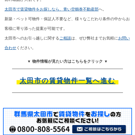
太田市で賃貸物件をお探しなら、青い空鶴巻不動産部
へ。
新築・ペット可物件・保証人不要など、様々なこだわり条件の中からお
客様に寄り添った提案が可能です。
太田市へのお引っ越しに関する
ご相談
は、ぜひ弊社までお気軽に
お問い
合わせ
ください。
▼ 物件情報が見たい方はこちらをクリック ▼
太田市の賃貸物件一覧へ進む