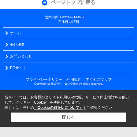
ページトップに戻る
営業時間:AM9:30～PM6:30
定休日:水曜日
ホーム
会社概要
お問い合わせ
PCサイト
プライバシーポリシー
利用規約
｜アクセスマップ
｜
Copyright(c) 株式会社 青い空鶴巻 All rights reserved.
当サイトでは、お客様の当サイト利用状況把握、サービス向上検討を目的と
して、クッキー（Cookie）を使用しています。
詳しくは、当社の
「Cookieの取扱いについて」
をご確認ください。
閉じる