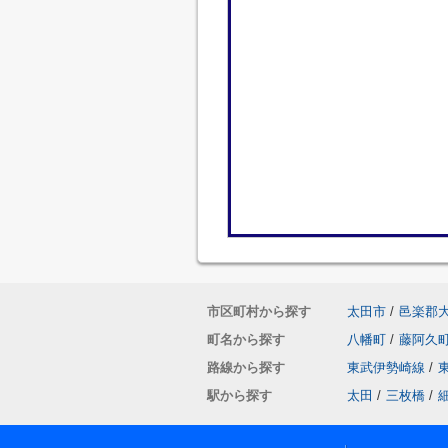
市区町村から探す
太田市
/
邑楽郡
町名から探す
八幡町
/
藤阿久
路線から探す
東武伊勢崎線
/
駅から探す
太田
/
三枚橋
/