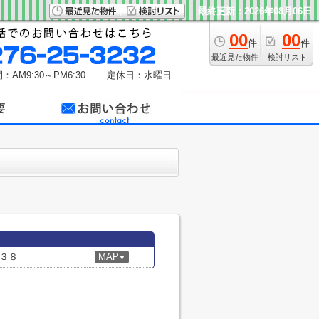
最終更新：2026年08月06日
00
00
件
件
最近見た物件
検討リスト
：AM9:30～PM6:30
定休日：水曜日
３８
MAP
▼