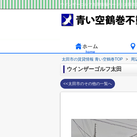
ウインザーゴルフ太田情報ページ｜太田市
太田市の賃貸情報 青い空鶴巻TOP
>
周
ウインザーゴルフ太田
<<太田市のその他の一覧へ