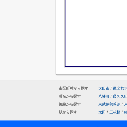
市区町村から探す
太田市
/
邑楽郡
町名から探す
八幡町
/
藤阿久
路線から探す
東武伊勢崎線
/
駅から探す
太田
/
三枚橋
/