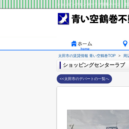
ショッピングセンターラブ情報ページ｜太
太田市の賃貸情報 青い空鶴巻TOP
>
周
ショッピングセンターラブ
<<太田市のデパートの一覧へ