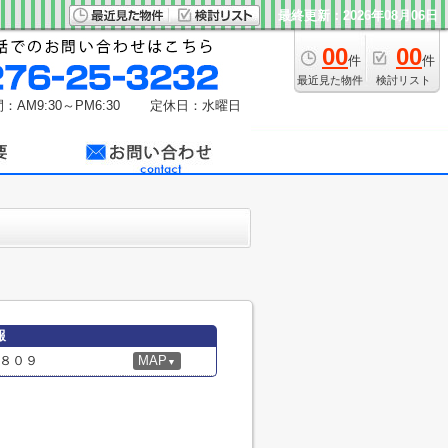
最終更新：2026年08月06日
00
00
件
件
最近見た物件
検討リスト
：AM9:30～PM6:30
定休日：水曜日
報
８０９
MAP
▼