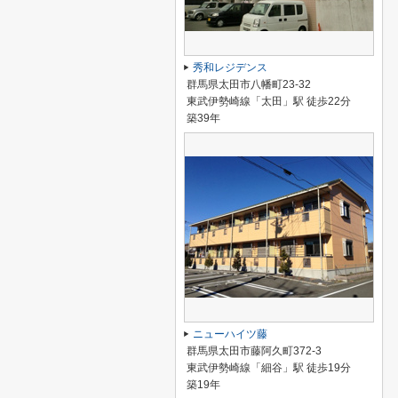
秀和レジデンス
群馬県太田市八幡町23-32
東武伊勢崎線「太田」駅 徒歩22分
築39年
ニューハイツ藤
群馬県太田市藤阿久町372-3
東武伊勢崎線「細谷」駅 徒歩19分
築19年