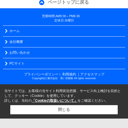
ページトップに戻る
営業時間:AM9:30～PM6:30
定休日:水曜日
ホーム
会社概要
お問い合わせ
PCサイト
プライバシーポリシー
利用規約
｜アクセスマップ
｜
Copyright(c) 株式会社 青い空鶴巻 All rights reserved.
当サイトでは、お客様の当サイト利用状況把握、サービス向上検討を目的と
して、クッキー（Cookie）を使用しています。
詳しくは、当社の
「Cookieの取扱いについて」
をご確認ください。
閉じる