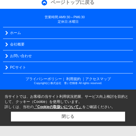
ページトップに戻る
営業時間:AM9:30～PM6:30
定休日:水曜日
ホーム
会社概要
お問い合わせ
PCサイト
プライバシーポリシー
利用規約
｜アクセスマップ
｜
Copyright(c) 株式会社 青い空鶴巻 All rights reserved.
当サイトでは、お客様の当サイト利用状況把握、サービス向上検討を目的と
して、クッキー（Cookie）を使用しています。
詳しくは、当社の
「Cookieの取扱いについて」
をご確認ください。
閉じる