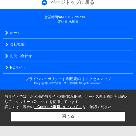
ページトップに戻る
営業時間:AM9:30～PM6:30
定休日:水曜日
ホーム
会社概要
お問い合わせ
PCサイト
プライバシーポリシー
利用規約
｜アクセスマップ
｜
Copyright(c) 株式会社 青い空鶴巻 All rights reserved.
当サイトでは、お客様の当サイト利用状況把握、サービス向上検討を目的と
して、クッキー（Cookie）を使用しています。
詳しくは、当社の
「Cookieの取扱いについて」
をご確認ください。
閉じる