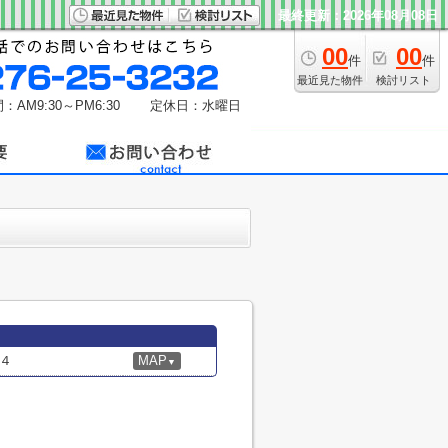
最終更新：2026年08月08日
00
00
件
件
最近見た物件
検討リスト
：AM9:30～PM6:30
定休日：水曜日
４
MAP
▼