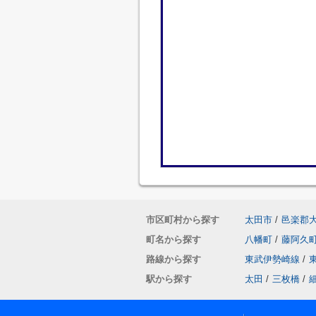
市区町村から探す
太田市
/
邑楽郡
町名から探す
八幡町
/
藤阿久
路線から探す
東武伊勢崎線
/
駅から探す
太田
/
三枚橋
/