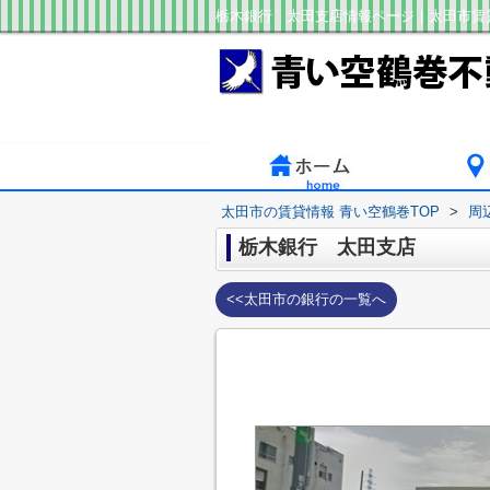
栃木銀行 太田支店情報ページ｜太田市賃
太田市の賃貸情報 青い空鶴巻TOP
>
周
栃木銀行 太田支店
<<太田市の銀行の一覧へ