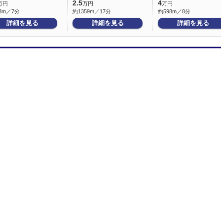
2.5
4
万円
万円
万円
3m／7分
約1359m／17分
約598m／8分
詳細を見る
詳細を見る
詳細を見る