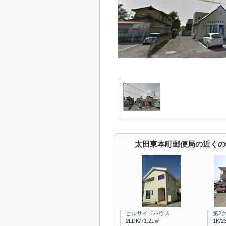
太田東本町郵便局の近くの
ヒルサイドハウス
第2
2LDK/71.21㎡
1K/2