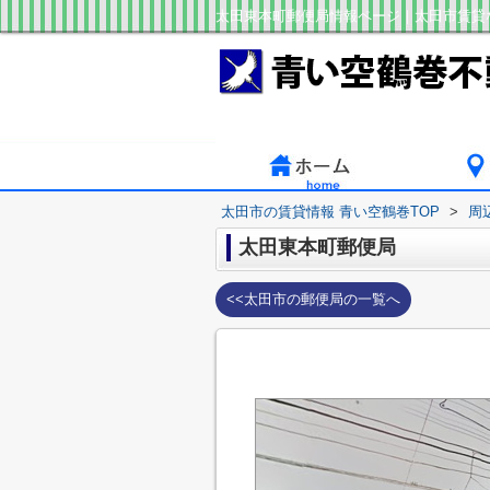
太田東本町郵便局情報ページ｜太田市賃貸
太田市の賃貸情報 青い空鶴巻TOP
>
周
太田東本町郵便局
<<太田市の郵便局の一覧へ