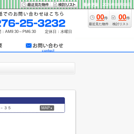
最終更新：2026年08月08日
00
00
件
件
最近見た物件
検討リスト
：AM9:30～PM6:30
定休日：水曜日
－３５
MAP
▼