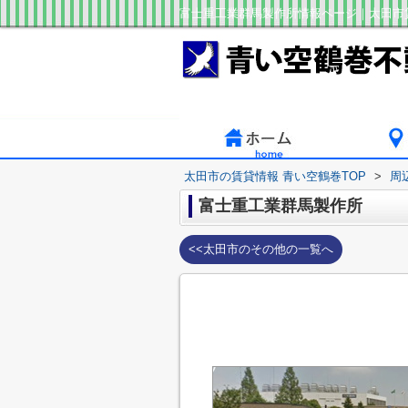
富士重工業群馬製作所情報ページ｜太田市
太田市の賃貸情報 青い空鶴巻TOP
>
周
富士重工業群馬製作所
<<太田市のその他の一覧へ