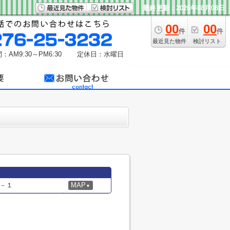
最終更新：2026年08月08日
00
00
件
件
最近見た物件
検討リスト
：AM9:30～PM6:30
定休日：水曜日
－１
MAP
▼