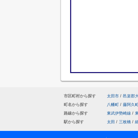
市区町村から探す
太田市
/
邑楽郡
町名から探す
八幡町
/
藤阿久
路線から探す
東武伊勢崎線
/
駅から探す
太田
/
三枚橋
/