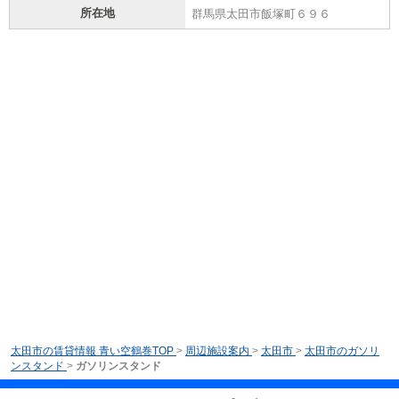
所在地
群馬県太田市飯塚町６９６
太田市の賃貸情報 青い空鶴巻TOP
>
周辺施設案内
>
太田市
>
太田市のガソリ
ンスタンド
>
ガソリンスタンド