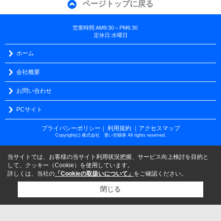
ページトップに戻る
営業時間:AM9:30～PM6:30
定休日:水曜日
ホーム
会社概要
お問い合わせ
PCサイト
プライバシーポリシー
利用規約
｜アクセスマップ
｜
Copyright(c) 株式会社 青い空鶴巻 All rights reserved.
当サイトでは、お客様の当サイト利用状況把握、サービス向上検討を目的と
して、クッキー（Cookie）を使用しています。
詳しくは、当社の
「Cookieの取扱いについて」
をご確認ください。
閉じる