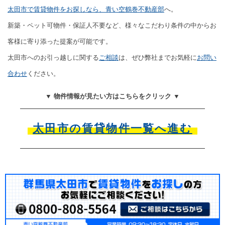
太田市で賃貸物件をお探しなら、青い空鶴巻不動産部
へ。
新築・ペット可物件・保証人不要など、様々なこだわり条件の中からお
客様に寄り添った提案が可能です。
太田市へのお引っ越しに関する
ご相談
は、ぜひ弊社までお気軽に
お問い
合わせ
ください。
▼ 物件情報が見たい方はこちらをクリック ▼
太田市の賃貸物件一覧へ進む