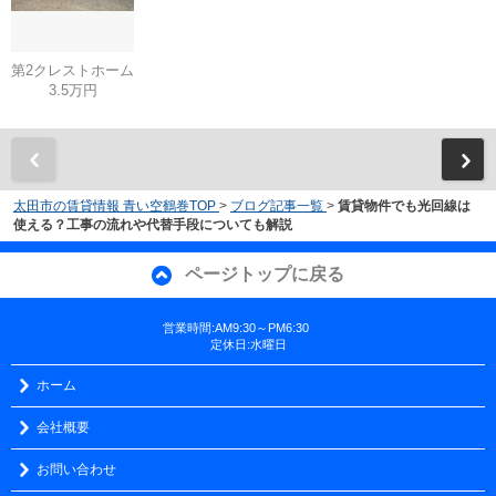
第2クレストホーム
3.5万円
太田市の賃貸情報 青い空鶴巻TOP
>
ブログ記事一覧
>
賃貸物件でも光回線は
使える？工事の流れや代替手段についても解説
ページトップに戻る
営業時間:AM9:30～PM6:30
定休日:水曜日
ホーム
会社概要
お問い合わせ