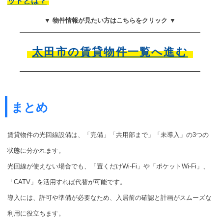
ットとは？
▼ 物件情報が見たい方はこちらをクリック ▼
太田市の賃貸物件一覧へ進む
まとめ
賃貸物件の光回線設備は、「完備」「共用部まで」「未導入」の3つの
状態に分かれます。
光回線が使えない場合でも、「置くだけWi-Fi」や「ポケットWi-Fi」、
「CATV」を活用すれば代替が可能です。
導入には、許可や準備が必要なため、入居前の確認と計画がスムーズな
利用に役立ちます。