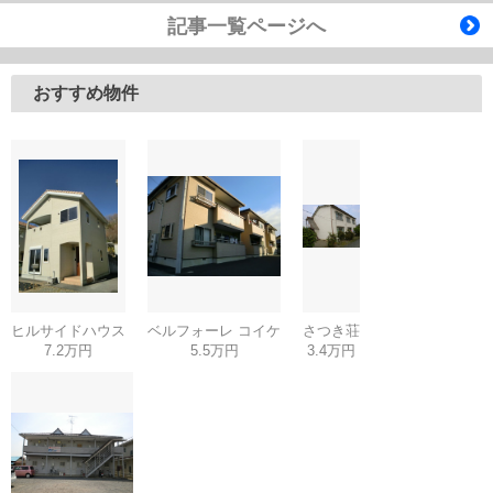
記事一覧ページへ
おすすめ物件
ヒルサイドハウス
ベルフォーレ コイケ
さつき荘
7.2万円
5.5万円
3.4万円