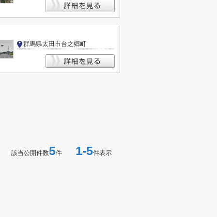
群馬県太田市台之郷町
5
1-5
該当公開件数
件
件表示