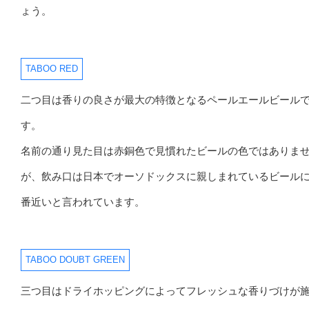
ょう。
TABOO RED
二つ目は香りの良さが最大の特徴となるペールエールビール
す。
名前の通り見た目は赤銅色で見慣れたビールの色ではありま
が、飲み口は日本でオーソドックスに親しまれているビール
番近いと言われています。
TABOO DOUBT GREEN
三つ目はドライホッピングによってフレッシュな香りづけが