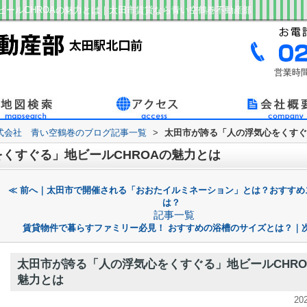
ビールCHROAの魅力とは｜太田市賃貸なら青い空鶴巻不動産部
営業時間
式会社 青い空鶴巻のブログ記事一覧
>
太田市が誇る「人の浮気心をくすぐ
くすぐる」地ビールCHROAの魅力とは
≪ 前へ｜太田市で開催される「おおたイルミネーション」とは？おすすめ
は？
記事一覧
賃貸物件で暮らすファミリー必見！ おすすめの浴槽のサイズとは？｜次
太田市が誇る「人の浮気心をくすぐる」地ビールCHRO
魅力とは
20