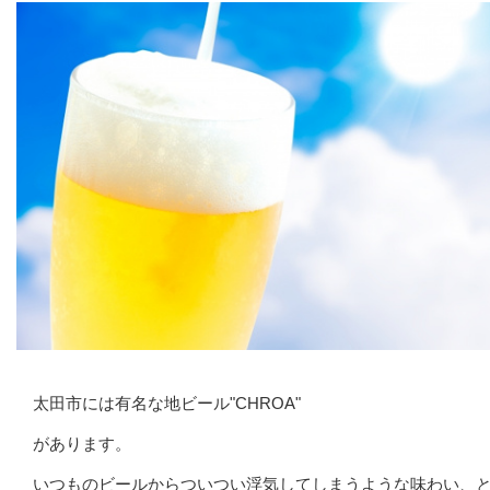
太田市には有名な地ビール"CHROA"
があります。
いつものビールからついつい浮気してしまうような味わい、