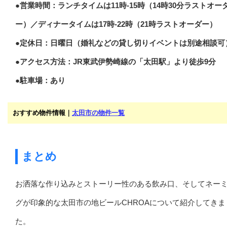
●営業時間：ランチタイムは11時-15時（14時30分ラストオー
ー）／ディナータイムは17時-22時（21時ラストオーダー）
●定休日：日曜日（婚礼などの貸し切りイベントは別途相談可
●アクセス方法：JR東武伊勢崎線の「太田駅」より徒歩9分
●駐車場：あり
おすすめ物件情報｜
太田市の物件一覧
まとめ
お洒落な作り込みとストーリー性のある飲み口、そしてネー
グが印象的な太田市の地ビールCHROAについて紹介してきま
た。