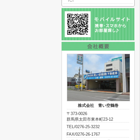
株式会社 青い空鶴巻
〒373-0026
群馬県太田市東本町23-12
TEL/0276-25-3232
FAX/0276-26-1767