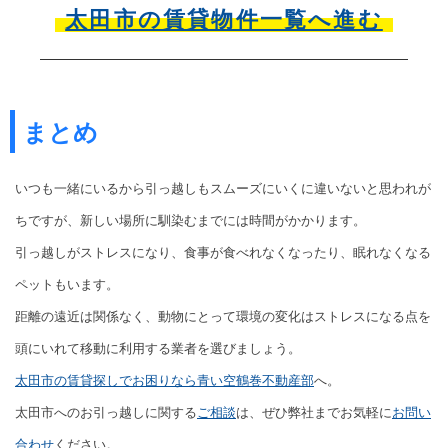
太田市の賃貸物件一覧へ進む
まとめ
いつも一緒にいるから引っ越しもスムーズにいくに違いないと思われが
ちですが、新しい場所に馴染むまでには時間がかかります。
引っ越しがストレスになり、食事が食べれなくなったり、眠れなくなる
ペットもいます。
距離の遠近は関係なく、動物にとって環境の変化はストレスになる点を
頭にいれて移動に利用する業者を選びましょう。
太田市の賃貸探しでお困りなら青い空鶴巻不動産部
へ。
太田市へのお引っ越しに関する
ご相談
は、ぜひ弊社までお気軽に
お問い
合わせ
ください。