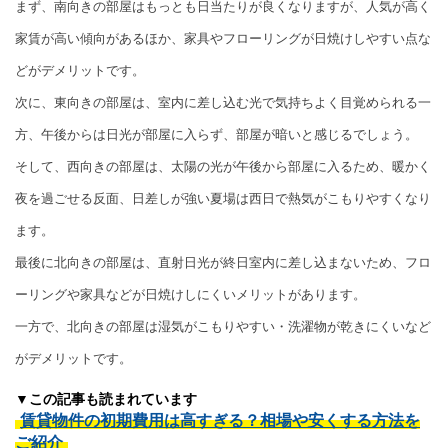
まず、南向きの部屋はもっとも日当たりが良くなりますが、人気が高く
家賃が高い傾向があるほか、家具やフローリングが日焼けしやすい点な
どがデメリットです。
次に、東向きの部屋は、室内に差し込む光で気持ちよく目覚められる一
方、午後からは日光が部屋に入らず、部屋が暗いと感じるでしょう。
そして、西向きの部屋は、太陽の光が午後から部屋に入るため、暖かく
夜を過ごせる反面、日差しが強い夏場は西日で熱気がこもりやすくなり
ます。
最後に北向きの部屋は、直射日光が終日室内に差し込まないため、フロ
ーリングや家具などが日焼けしにくいメリットがあります。
一方で、北向きの部屋は湿気がこもりやすい・洗濯物が乾きにくいなど
がデメリットです。
▼この記事も読まれています
賃貸物件の初期費用は高すぎる？相場や安くする方法を
ご紹介