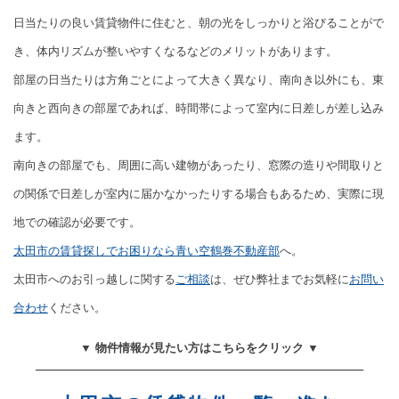
日当たりの良い賃貸物件に住むと、朝の光をしっかりと浴びることがで
き、体内リズムが整いやすくなるなどのメリットがあります。
部屋の日当たりは方角ごとによって大きく異なり、南向き以外にも、東
向きと西向きの部屋であれば、時間帯によって室内に日差しが差し込み
ます。
南向きの部屋でも、周囲に高い建物があったり、窓際の造りや間取りと
の関係で日差しが室内に届かなかったりする場合もあるため、実際に現
地での確認が必要です。
太田市の賃貸探しでお困りなら青い空鶴巻不動産部
へ。
太田市へのお引っ越しに関する
ご相談
は、ぜひ弊社までお気軽に
お問い
合わせ
ください。
▼ 物件情報が見たい方はこちらをクリック ▼