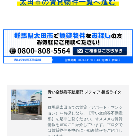
太田市の賃貸物件一覧へ進む
青い空鶴巻不動産部 メディア 担当ライタ
ー
群馬県太田市での賃貸（アパート・マンシ
ョン）をお探しなら、【青い空鶴巻不動産
部】を是非ご覧ください。オススメな賃貸
情報を豊富にご紹介しています。ブログで
は賃貸物件を中心に不動産情報をご紹介し