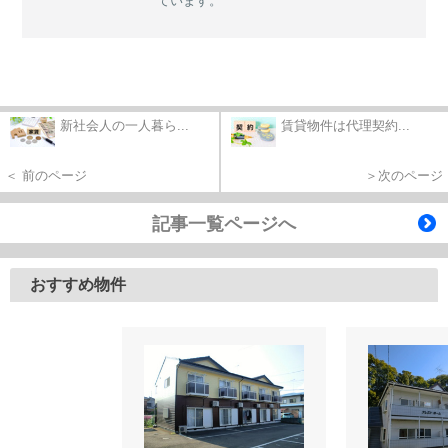
ています。
新社会人の一人暮ら...
賃貸物件は代理契約...
＜ 前のページ
＞次のページ
記事一覧ページへ
おすすめ物件