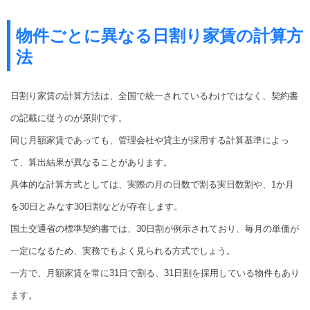
物件ごとに異なる日割り家賃の計算方
法
日割り家賃の計算方法は、全国で統一されているわけではなく、契約書
の記載に従うのが原則です。
同じ月額家賃であっても、管理会社や貸主が採用する計算基準によっ
て、算出結果が異なることがあります。
具体的な計算方式としては、実際の月の日数で割る実日数割や、1か月
を30日とみなす30日割などが存在します。
国土交通省の標準契約書では、30日割が例示されており、毎月の単価が
一定になるため、実務でもよく見られる方式でしょう。
一方で、月額家賃を常に31日で割る、31日割を採用している物件もあり
ます。