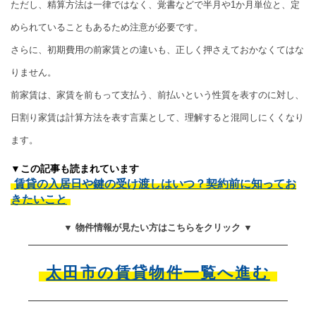
ただし、精算方法は一律ではなく、覚書などで半月や1か月単位と、定
められていることもあるため注意が必要です。
さらに、初期費用の前家賃との違いも、正しく押さえておかなくてはな
りません。
前家賃は、家賃を前もって支払う、前払いという性質を表すのに対し、
日割り家賃は計算方法を表す言葉として、理解すると混同しにくくなり
ます。
▼この記事も読まれています
賃貸の入居日や鍵の受け渡しはいつ？契約前に知ってお
きたいこと
▼ 物件情報が見たい方はこちらをクリック ▼
太田市の賃貸物件一覧へ進む