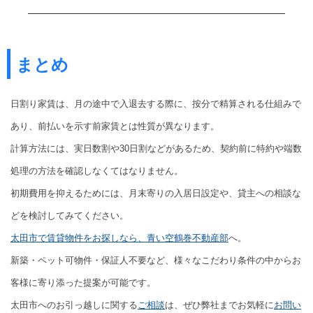
まとめ
日割り家賃は、月の途中で入退去する際に、按分で精算される仕組みで
あり、前払いを示す前家賃とは性質が異なります。
計算方法には、実日数割や30日割などがあるため、契約前に特約や端数
処理の方法を確認しなくてはなりません。
初期費用を抑えるためには、月末寄りの入居日設定や、貸主への相談な
どを検討してみてください。
太田市で賃貸物件をお探しなら、青い空鶴巻不動産部
へ。
新築・ペット可物件・保証人不要など、様々なこだわり条件の中からお
客様に寄り添った提案が可能です。
太田市へのお引っ越しに関する
ご相談
は、ぜひ弊社までお気軽に
お問い