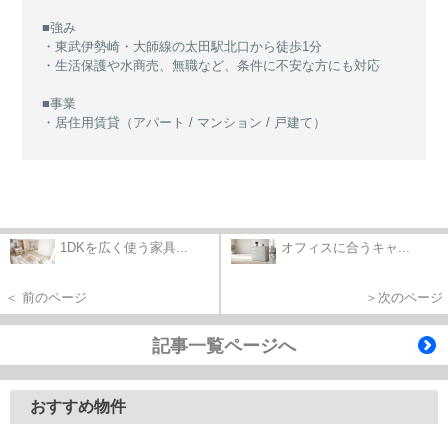
■強み
・東武伊勢崎・大師線の太田駅北口から徒歩1分
・生活保護や水商売、無職など、条件に不安な方にも対応
■事業
・居住用賃貸（アパート / マンション / 戸建て）
1DKを広く使う家具...
オフィスに合うキャ...
＜ 前のページ
＞次のページ
記事一覧ページへ
おすすめ物件