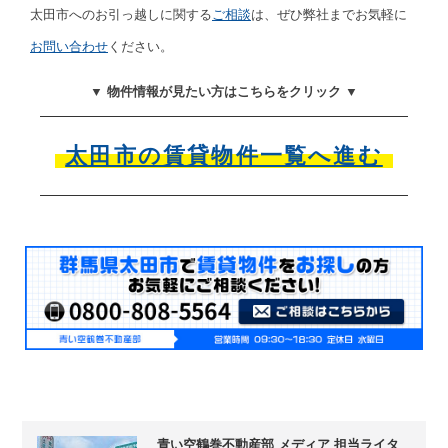
太田市へのお引っ越しに関する
ご相談
は、ぜひ弊社までお気軽に
お問い合わせ
ください。
▼ 物件情報が見たい方はこちらをクリック ▼
太田市の賃貸物件一覧へ進む
青い空鶴巻不動産部 メディア 担当ライタ