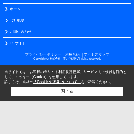
ホーム
会社概要
お問い合わせ
PCサイト
プライバシーポリシー
利用規約
｜アクセスマップ
｜
Copyright(c) 株式会社 青い空鶴巻 All rights reserved.
当サイトでは、お客様の当サイト利用状況把握、サービス向上検討を目的と
して、クッキー（Cookie）を使用しています。
詳しくは、当社の
「Cookieの取扱いについて」
をご確認ください。
閉じる