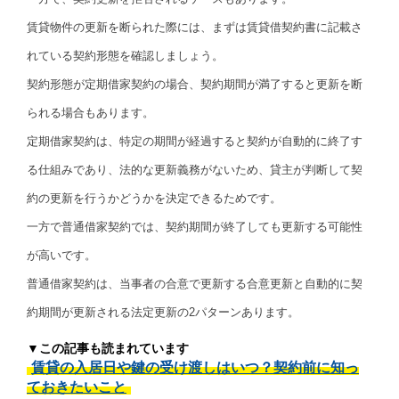
賃貸物件の更新を断られた際には、まずは賃貸借契約書に記載さ
れている契約形態を確認しましょう。
契約形態が定期借家契約の場合、契約期間が満了すると更新を断
られる場合もあります。
定期借家契約は、特定の期間が経過すると契約が自動的に終了す
る仕組みであり、法的な更新義務がないため、貸主が判断して契
約の更新を行うかどうかを決定できるためです。
一方で普通借家契約では、契約期間が終了しても更新する可能性
が高いです。
普通借家契約は、当事者の合意で更新する合意更新と自動的に契
約期間が更新される法定更新の2パターンあります。
▼この記事も読まれています
賃貸の入居日や鍵の受け渡しはいつ？契約前に知っ
ておきたいこと