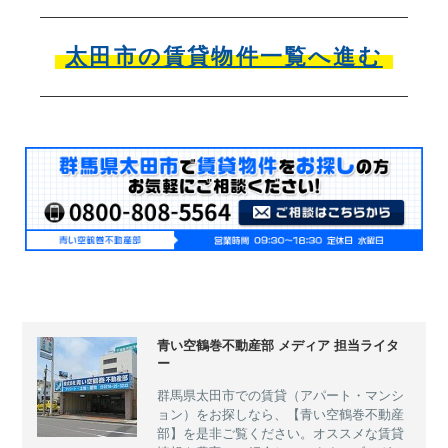
太田市の賃貸物件一覧へ進む
青い空鶴巻不動産部 メディア 担当ライタ
ー
群馬県太田市での賃貸（アパート・マンシ
ョン）をお探しなら、【青い空鶴巻不動産
部】を是非ご覧ください。オススメな賃貸