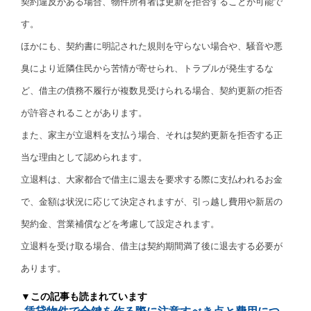
契約違反がある場合、物件所有者は更新を拒否することが可能で
す。
ほかにも、契約書に明記された規則を守らない場合や、騒音や悪
臭により近隣住民から苦情が寄せられ、トラブルが発生するな
ど、借主の債務不履行が複数見受けられる場合、契約更新の拒否
が許容されることがあります。
また、家主が立退料を支払う場合、それは契約更新を拒否する正
当な理由として認められます。
立退料は、大家都合で借主に退去を要求する際に支払われるお金
で、金額は状況に応じて決定されますが、引っ越し費用や新居の
契約金、営業補償などを考慮して設定されます。
立退料を受け取る場合、借主は契約期間満了後に退去する必要が
あります。
▼この記事も読まれています