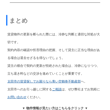
まとめ
賃貸物件の更新を断られた際には、冷静な判断と適切な対処が大
切です。
契約内容の確認や拒否理由の把握、そして貸主に正当な理由があ
る場合は退去せざるを得ないでしょう。
貸主の都合で契約の更新が拒絶された場合は、冷静になりつつ、
立ち退き料などの交渉を進めていくことが重要です。
太田市の賃貸探しでお困りなら青い空鶴巻不動産部
へ。
太田市へのお引っ越しに関する
ご相談
は、ぜひ弊社までお気軽に
お問い合わせ
ください。
▼ 物件情報が見たい方はこちらをクリック ▼